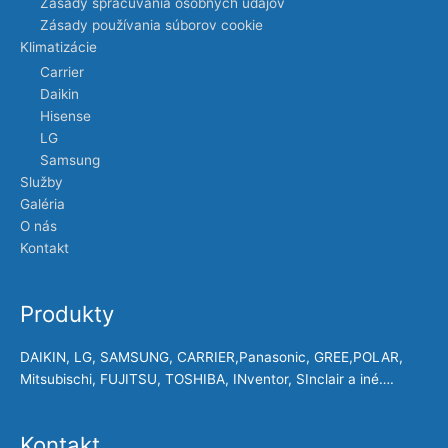
Zásady spracúvania osobných údajov
Zásady používania súborov cookie
Klimatizácie
Carrier
Daikin
Hisense
LG
Samsung
Služby
Galéria
O nás
Kontakt
Produkty
DAIKIN, LG, SAMSUNG, CARRIER,Panasonic, GREE,POLAR,
Mitsubischi, FUJITSU, TOSHIBA, INventor, SInclair a iné….
Kontakt