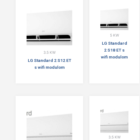
5 KW
LG Standard
2 S18 ET s
3.5 KW
wifi modulom
LG Standard 2 S12 ET
s wifi modulom
3.5 KW