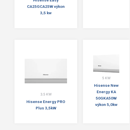
Hisense Easy
CA25GCA25W výkon
3,5 kw
5 KW
Hisense New
Energy KA
3.5 KW
50GKA50W
Hisense Energy PRO
výkon 5,0kw
Plus 3,5kW