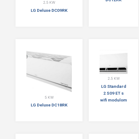
2.5 KW
LG Deluxe DC09RK
2.5 KW
LG Standard
2 S09 ET s
5 KW
wifi modulom
LG Deluxe DC18RK