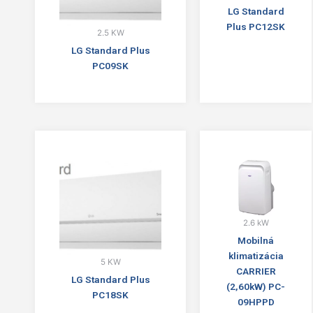
LG Standard
Plus PC12SK
2.5 KW
LG Standard Plus
PC09SK
2.6 kW
Mobilná
klimatizácia
5 KW
CARRIER
LG Standard Plus
(2,60kW) PC-
PC18SK
09HPPD