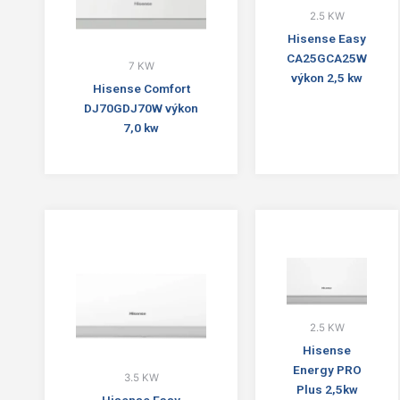
2.5 KW
Hisense Easy
CA25GCA25W
7 KW
výkon 2,5 kw
Hisense Comfort
DJ70GDJ70W výkon
7,0 kw
2.5 KW
Hisense
Energy PRO
3.5 KW
Plus 2,5kw