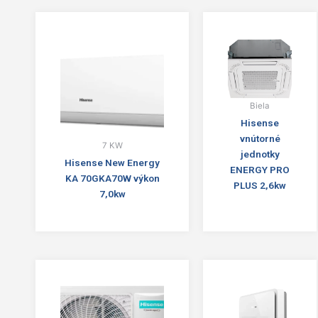
Biela
Hisense
vnútorné
7 KW
jednotky
Hisense New Energy
ENERGY PRO
KA 70GKA70W výkon
PLUS 2,6kw
7,0kw