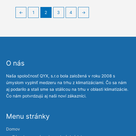
←
1
2
3
4
→
O nás
Naša spoločnosť QYX, s.r.o bola založená v roku 2008 s
úmyslom vyplniť medzeru na trhu z klimatizáciami. Čo sa nám
aj podarilo a stali sme sa stálicou na trhu v oblasti klimatizácie.
Čo nám potvrdzujú aj naši noví zákazníci.
Menu stránky
Domov