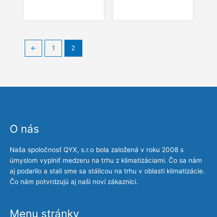
←
1
2
O nás
Naša spoločnosť QYX, s.r.o bola založená v roku 2008 s
úmyslom vyplniť medzeru na trhu z klimatizáciami. Čo sa nám
aj podarilo a stali sme sa stálicou na trhu v oblasti klimatizácie.
Čo nám potvrdzujú aj naši noví zákazníci.
Menu stránky