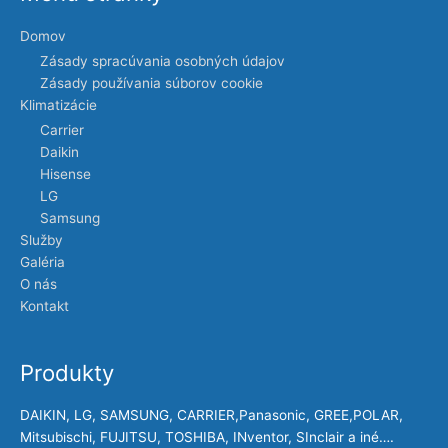
Domov
Zásady spracúvania osobných údajov
Zásady používania súborov cookie
Klimatizácie
Carrier
Daikin
Hisense
LG
Samsung
Služby
Galéria
O nás
Kontakt
Produkty
DAIKIN, LG, SAMSUNG, CARRIER,Panasonic, GREE,POLAR,
Mitsubischi, FUJITSU, TOSHIBA, INventor, SInclair a iné….