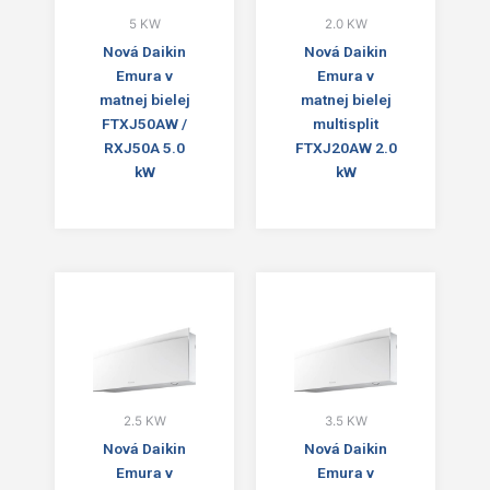
5 KW
2.0 KW
Nová Daikin
Nová Daikin
Emura v
Emura v
matnej bielej
matnej bielej
FTXJ50AW /
multisplit
RXJ50A 5.0
FTXJ20AW 2.0
kW
kW
2.5 KW
3.5 KW
Nová Daikin
Nová Daikin
Emura v
Emura v