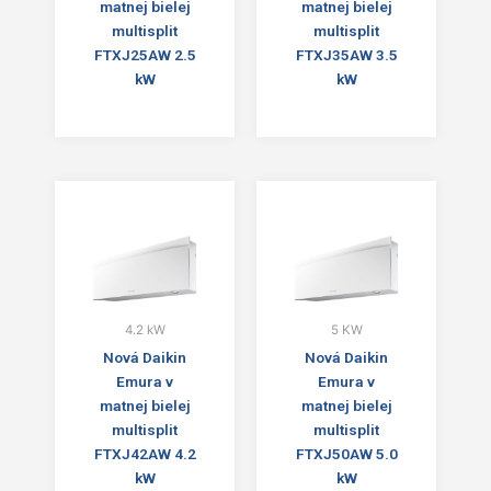
matnej bielej
matnej bielej
multisplit
multisplit
FTXJ25AW 2.5
FTXJ35AW 3.5
kW
kW
4.2 kW
5 KW
Nová Daikin
Nová Daikin
Emura v
Emura v
matnej bielej
matnej bielej
multisplit
multisplit
FTXJ42AW 4.2
FTXJ50AW 5.0
kW
kW