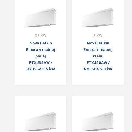
3.5 KW
5 KW
Nová Daikin
Nová Daikin
Emura v matnej
Emura v matnej
bielej
bielej
FTXJ35AW /
FTXJ50AW /
RXJ35A 3.5 kW
RXJ50A 5.0 kW