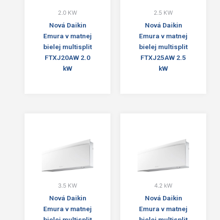
2.0 KW
2.5 KW
Nová Daikin
Nová Daikin
Emura v matnej
Emura v matnej
bielej multisplit
bielej multisplit
FTXJ20AW 2.0
FTXJ25AW 2.5
kW
kW
3.5 KW
4.2 kW
Nová Daikin
Nová Daikin
Emura v matnej
Emura v matnej
bielej multisplit
bielej multisplit