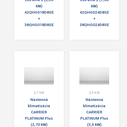
kW)
kW)
42QHG018D8SE
42QHG024D8SE
+
+
38QHG018D8SE
38QHG024D8SE
2.7 kW
3.5 KW
Nástenná
Nástenná
klimatizácia
klimatizácia
CARRIER
CARRIER
PLATINUM Plus
PLATINUM Plus
(2,70 kW)
(3,5 kW)