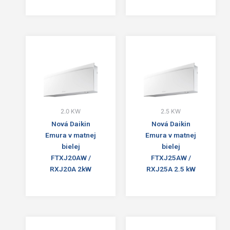
2.0 KW
2.5 KW
Nová Daikin
Nová Daikin
Emura v matnej
Emura v matnej
bielej
bielej
FTXJ20AW /
FTXJ25AW /
RXJ20A 2kW
RXJ25A 2.5 kW