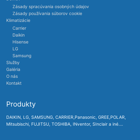
Zásady spracúvania osobných údajov
Zásady používania súborov cookie
Klimatizácie
Carrier
Daikin
Hisense
LG
Samsung
Služby
Galéria
O nás
Kontakt
Produkty
DAIKIN, LG, SAMSUNG, CARRIER,Panasonic, GREE,POLAR,
Mitsubischi, FUJITSU, TOSHIBA, INventor, SInclair a iné….