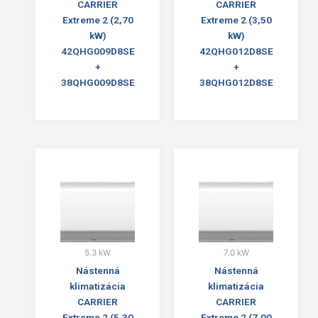
CARRIER
CARRIER
Extreme 2 (2,70
Extreme 2 (3,50
kW)
kW)
42QHG009D8SE
42QHG012D8SE
+
+
38QHG009D8SE
38QHG012D8SE
5.3 kW
7.0 kW
Nástenná
Nástenná
klimatizácia
klimatizácia
CARRIER
CARRIER
Extreme 2 (5,30
Extreme 2 (7,00