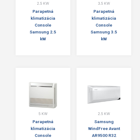
2.5 KW
3.5 KW
Parapetná
Parapetná
klimatizácia
klimatizácia
Console
Console
Samsung 2.5
Samsung 3.5
kW
kW
5 KW
2.5 KW
Parapetná
Samsung
klimatizácia
WindFree Avant
Console
AR9500 R32