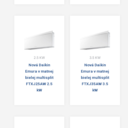
2.5 KW
3.5 KW
Nová Daikin
Nová Daikin
Emura v matnej
Emura v matnej
bielej multisplit
bielej multisplit
FTXJ25AW 2.5
FTXJ35AW 3.5
kW
kW