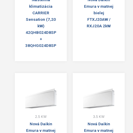
klimatizácia
Emura v matnej
CARRIER
bielej
Sensation (7,20
FTXJ20AW /
kW)
RXJ20A 2kW
42QHB024D8SP
+
38QHG024D8SP
2.5 KW
3.5 KW
Nová Daikin
Nová Daikin
Emura v matnej
Emura v matnej