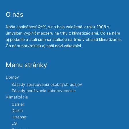
O nás
Naša spoločnosť QYX, s.r.o bola založená v roku 2008 s
úmyslom vyplniť medzeru na trhu z klimatizáciami. Čo sa nám
aj podarilo a stali sme sa stálicou na trhu v oblasti klimatizácie.
Čo nám potvrdzujú aj naši noví zákazníci.
Menu stránky
Domov
Zásady spracúvania osobných údajov
Zásady používania súborov cookie
Klimatizácie
Carrier
Daikin
Hisense
LG