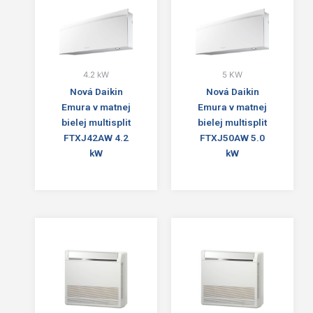
4.2 kW
5 KW
Nová Daikin
Nová Daikin
Emura v matnej
Emura v matnej
bielej multisplit
bielej multisplit
FTXJ42AW 4.2
FTXJ50AW 5.0
kW
kW