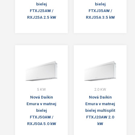
bielej
bielej
FTXJ25AW /
FTXJ35AW /
RXJ25A 2.5 kW
RXJ35A 3.5 kW
5 KW
2.0 KW
Nová Daikin
Nová Daikin
Emura v matnej
Emura v matnej
bielej
bielej multisplit
FTXJ50AW /
FTXJ20AW 2.0
RXJ50A 5.0 kW
kW