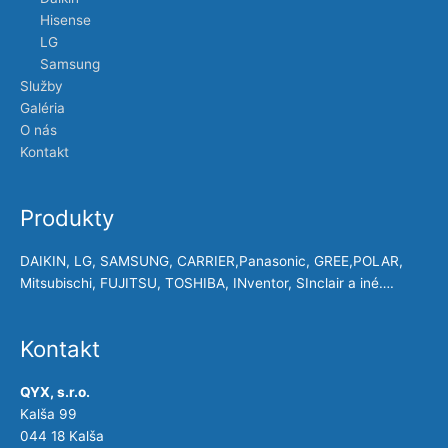
Hisense
LG
Samsung
Služby
Galéria
O nás
Kontakt
Produkty
DAIKIN, LG, SAMSUNG, CARRIER,Panasonic, GREE,POLAR,
Mitsubischi, FUJITSU, TOSHIBA, INventor, SInclair a iné….
Kontakt
QYX, s.r.o.
Kalša 99
044 18 Kalša