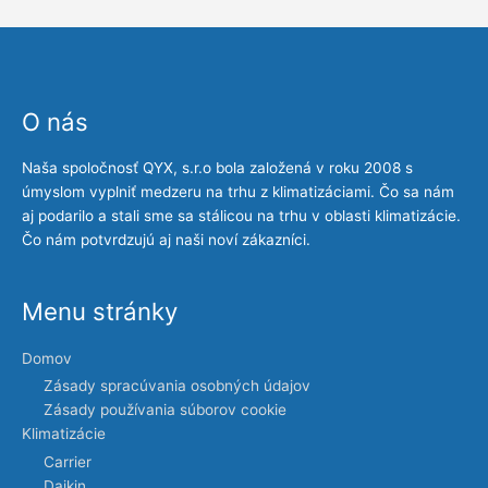
O nás
Naša spoločnosť QYX, s.r.o bola založená v roku 2008 s
úmyslom vyplniť medzeru na trhu z klimatizáciami. Čo sa nám
aj podarilo a stali sme sa stálicou na trhu v oblasti klimatizácie.
Čo nám potvrdzujú aj naši noví zákazníci.
Menu stránky
Domov
Zásady spracúvania osobných údajov
Zásady používania súborov cookie
Klimatizácie
Carrier
Daikin