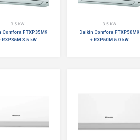
3.5 KW
3.5 KW
in Comfora FTXP35M9
Daikin Comfora FTXP50M9
+ RXP35M 3.5 kW
+ RXP50M 5.0 kW