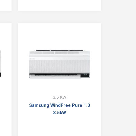
3.5 KW
Samsung WindFree Pure 1.0
3.5kW