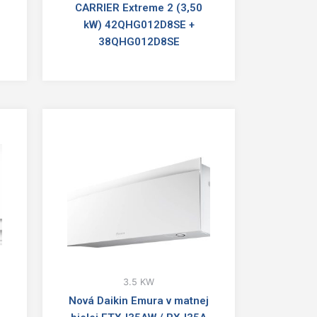
CARRIER Extreme 2 (3,50
kW) 42QHG012D8SE +
38QHG012D8SE
3.5 KW
Nová Daikin Emura v matnej