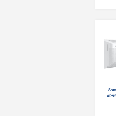
Sam
AR95