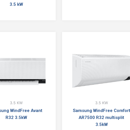
3.5 kW
3.5 KW
3.5 KW
ung WindFree Avant
Samsung WindFree Comfor
R32 3.5kW
AR7500 R32 multisplit
3.5kW