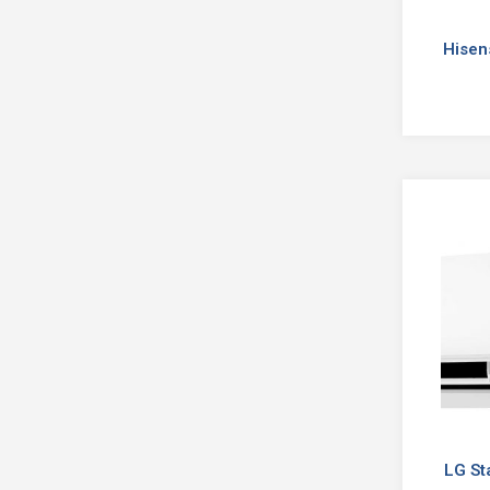
Hisen
LG St