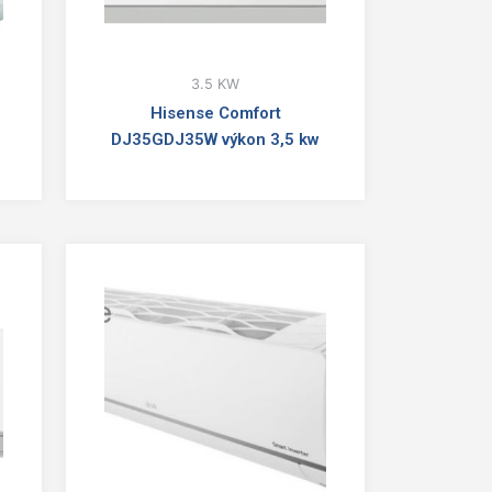
3.5 KW
Hisense Comfort
DJ35GDJ35W výkon 3,5 kw