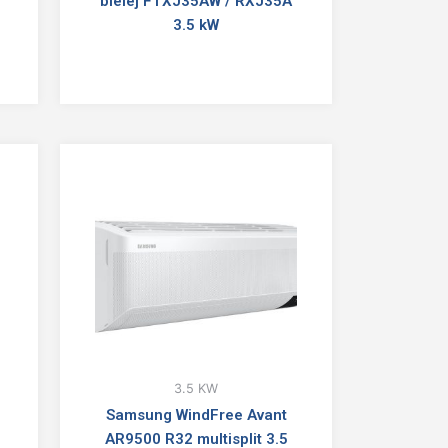
bielej FTXJ35AW / RXJ35A
3.5 kW
3.5 KW
Samsung WindFree Avant
AR9500 R32 multisplit 3.5