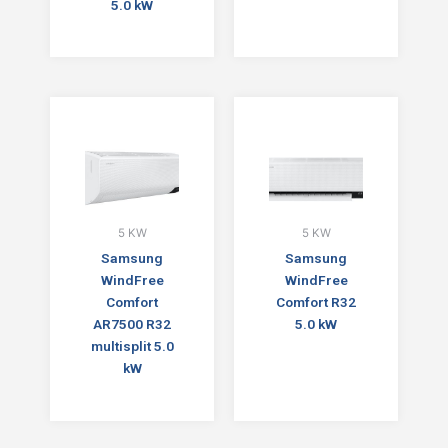
5.0 kW
5 KW
5 KW
Samsung
Samsung
WindFree
WindFree
Comfort
Comfort R32
AR7500 R32
5.0 kW
multisplit 5.0
kW