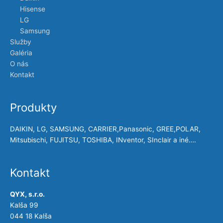
Hisense
LG
Samsung
Služby
Galéria
O nás
Kontakt
Produkty
DAIKIN, LG, SAMSUNG, CARRIER,Panasonic, GREE,POLAR,
Mitsubischi, FUJITSU, TOSHIBA, INventor, SInclair a iné….
Kontakt
QYX, s.r.o.
Kalša 99
044 18 Kalša