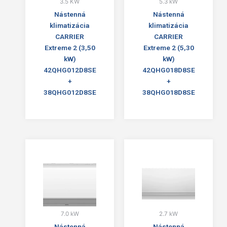
3.5 KW
5.3 kW
Nástenná
Nástenná
klimatizácia
klimatizácia
CARRIER
CARRIER
Extreme 2 (3,50
Extreme 2 (5,30
kW)
kW)
42QHG012D8SE
42QHG018D8SE
+
+
38QHG012D8SE
38QHG018D8SE
7.0 kW
2.7 kW
Nástenná
Nástenná