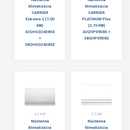
klimatizácia
klimatizácia
CARRIER
CARRIER
Extreme 2 (7,00
PLATINUM Plus
kW)
(2,70 kW)
42QHG024D8SE
42QHP09E8S +
+
38QHP09E8S
38QHG024D8SE
3.5 KW
2.7 kW
Nástenná
Nástenná
klimatizácia
klimatizácia