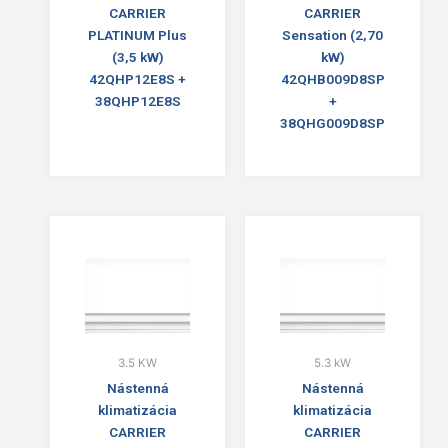
CARRIER
CARRIER
PLATINUM Plus
Sensation (2,70
(3,5 kW)
kW)
42QHP12E8S +
42QHB009D8SP
38QHP12E8S
+
38QHG009D8SP
3.5 KW
5.3 kW
Nástenná
Nástenná
klimatizácia
klimatizácia
CARRIER
CARRIER