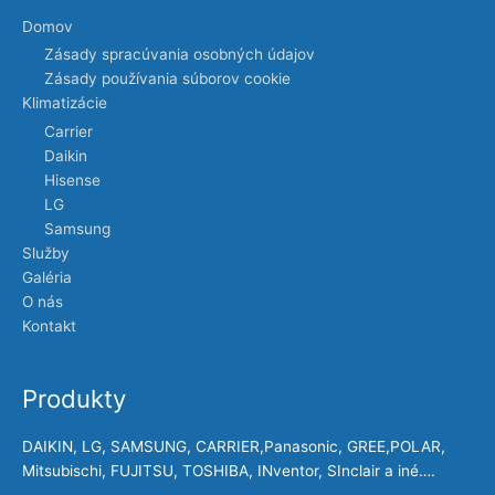
Domov
Zásady spracúvania osobných údajov
Zásady používania súborov cookie
Klimatizácie
Carrier
Daikin
Hisense
LG
Samsung
Služby
Galéria
O nás
Kontakt
Produkty
DAIKIN, LG, SAMSUNG, CARRIER,Panasonic, GREE,POLAR,
Mitsubischi, FUJITSU, TOSHIBA, INventor, SInclair a iné….