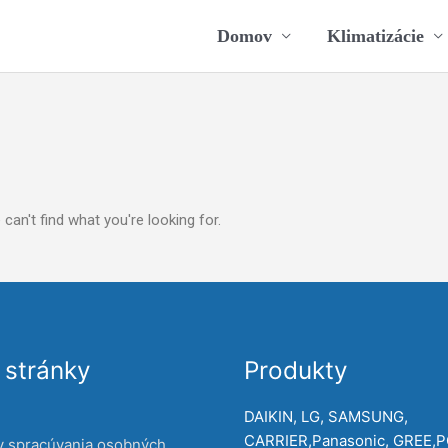
Domov
Klimatizácie
can't find what you're looking for.
stránky
Produkty
DAIKIN, LG, SAMSUNG,
CARRIER,Panasonic, GREE,
y spracúvania osobných