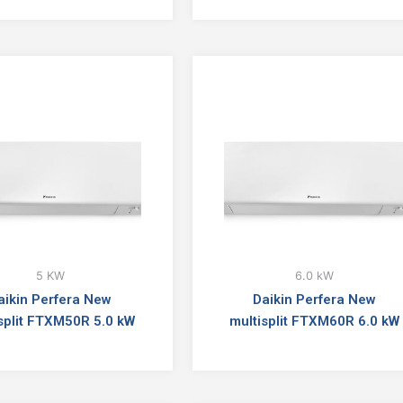
5 KW
6.0 kW
aikin Perfera New
Daikin Perfera New
split FTXM50R 5.0 kW
multisplit FTXM60R 6.0 kW