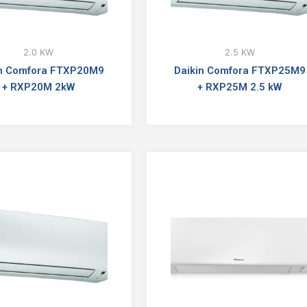
2.0 KW
2.5 KW
in Comfora FTXP20M9
Daikin Comfora FTXP25M9
+ RXP20M 2kW
+ RXP25M 2.5 kW