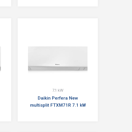
7.1 kW
Daikin Perfera New
multisplit FTXM71R 7.1 kW