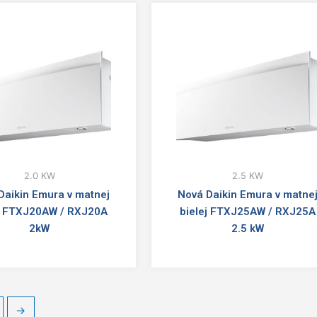
2.0 KW
2.5 KW
Daikin Emura v matnej
Nová Daikin Emura v matne
j FTXJ20AW / RXJ20A
bielej FTXJ25AW / RXJ25A
2kW
2.5 kW
→