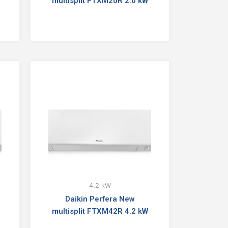
multisplit FTXM20R 2.0 kW
4.2 kW
Daikin Perfera New
multisplit FTXM42R 4.2 kW