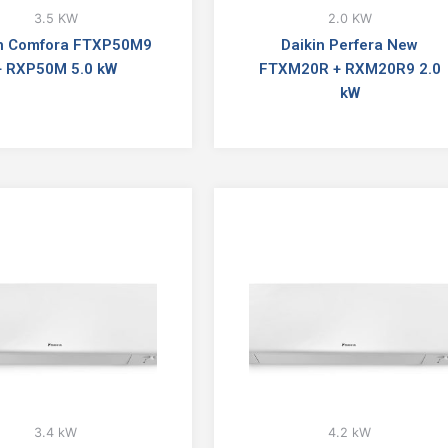
3.5 KW
2.0 KW
in Comfora FTXP50M9
Daikin Perfera New
+ RXP50M 5.0 kW
FTXM20R + RXM20R9 2.0
kW
3.4 kW
4.2 kW