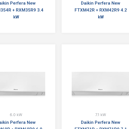
aikin Perfera New
Daikin Perfera New
354R + RXM35R9 3.4
FTXM42R + RXM42R9 4.2
kW
kW
6.0 kW
7.1 kW
aikin Perfera New
Daikin Perfera New