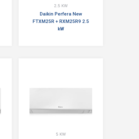
2.5 KW
Daikin Perfera New
FTXM25R + RXM25R9 2.5
kW
5 KW