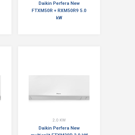
Daikin Perfera New
FTXM50R + RXM50R9 5.0
kW
2.0 KW
Daikin Perfera New