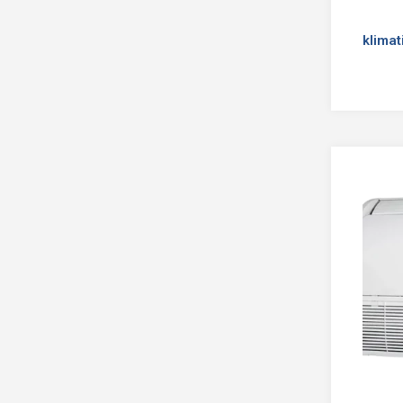
klima