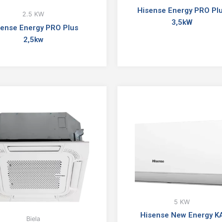
Hisense Energy PRO Pl
2.5 KW
3,5kW
sense Energy PRO Plus
2,5kw
5 KW
Hisense New Energy K
Biela