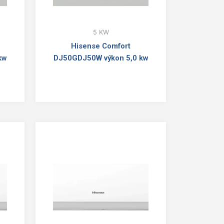
5 KW
Hisense Comfort
kw
DJ50GDJ50W výkon 5,0 kw