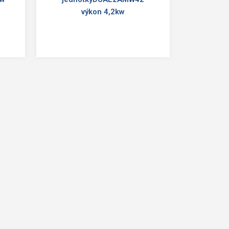
výkon 4,2kw