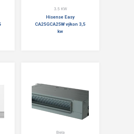
3.5 KW
Hisense Easy
5
CA25GCA25W výkon 3,5
kw
Biela