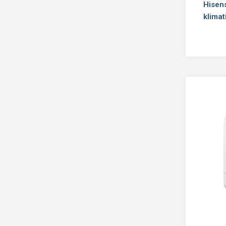
Hisen
klima