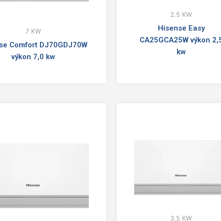
2.5 KW
Hisense Easy
7 KW
CA25GCA25W výkon 2,
se Comfort DJ70GDJ70W
kw
výkon 7,0 kw
3.5 KW