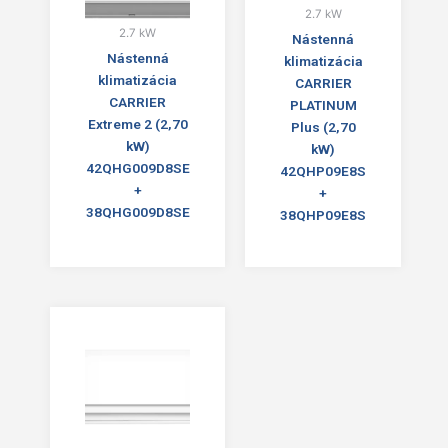
2.7 kW
2.7 kW
Nástenná
Nástenná
klimatizácia
klimatizácia
CARRIER
CARRIER
PLATINUM
Extreme 2 (2,70
Plus (2,70
kW)
kW)
42QHG009D8SE
42QHP09E8S
+
+
38QHG009D8SE
38QHP09E8S