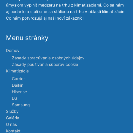
úmyslom vyplniť medzeru na trhu z klimatizáciami. Čo sa nám
aj podarilo a stali sme sa stálicou na trhu v oblasti klimatizácie.
Čo nám potvrdzujú aj naši noví zákazníci.
Menu stránky
Domov
Zásady spracúvania osobných údajov
Zásady používania súborov cookie
Klimatizácie
Carrier
Daikin
Hisense
LG
Samsung
Služby
Galéria
O nás
Kontakt