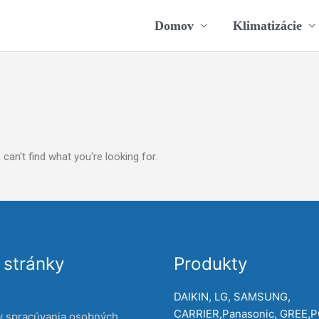
Domov
Klimatizácie
can't find what you're looking for.
stránky
Produkty
DAIKIN, LG, SAMSUNG,
CARRIER,Panasonic, GREE,
y spracúvania osobných