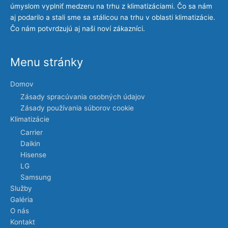
úmyslom vyplniť medzeru na trhu z klimatizáciami. Čo sa nám
aj podarilo a stali sme sa stálicou na trhu v oblasti klimatizácie.
Čo nám potvrdzujú aj naši noví zákazníci.
Menu stránky
Domov
Zásady spracúvania osobných údajov
Zásady používania súborov cookie
Klimatizácie
Carrier
Daikin
Hisense
LG
Samsung
Služby
Galéria
O nás
Kontakt