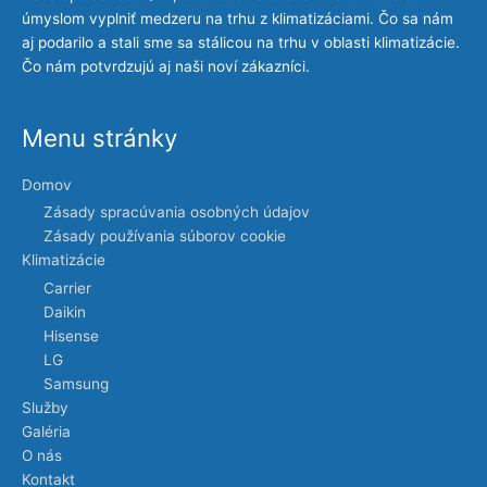
úmyslom vyplniť medzeru na trhu z klimatizáciami. Čo sa nám
aj podarilo a stali sme sa stálicou na trhu v oblasti klimatizácie.
Čo nám potvrdzujú aj naši noví zákazníci.
Menu stránky
Domov
Zásady spracúvania osobných údajov
Zásady používania súborov cookie
Klimatizácie
Carrier
Daikin
Hisense
LG
Samsung
Služby
Galéria
O nás
Kontakt