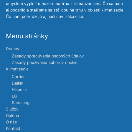
úmyslom vyplniť medzeru na trhu z klimatizáciami. Čo sa nám
aj podarilo a stali sme sa stálicou na trhu v oblasti klimatizácie.
Čo nám potvrdzujú aj naši noví zákazníci.
Menu stránky
Domov
Zásady spracúvania osobných údajov
Zásady používania súborov cookie
Klimatizácie
Carrier
Daikin
Hisense
LG
Samsung
Služby
Galéria
O nás
Kontakt