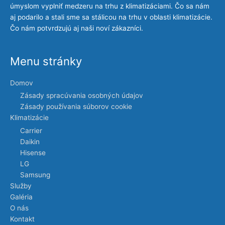
úmyslom vyplniť medzeru na trhu z klimatizáciami. Čo sa nám
aj podarilo a stali sme sa stálicou na trhu v oblasti klimatizácie.
Čo nám potvrdzujú aj naši noví zákazníci.
Menu stránky
Domov
Zásady spracúvania osobných údajov
Zásady používania súborov cookie
Klimatizácie
Carrier
Daikin
Hisense
LG
Samsung
Služby
Galéria
O nás
Kontakt