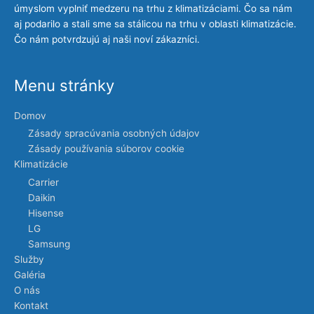
úmyslom vyplniť medzeru na trhu z klimatizáciami. Čo sa nám
aj podarilo a stali sme sa stálicou na trhu v oblasti klimatizácie.
Čo nám potvrdzujú aj naši noví zákazníci.
Menu stránky
Domov
Zásady spracúvania osobných údajov
Zásady používania súborov cookie
Klimatizácie
Carrier
Daikin
Hisense
LG
Samsung
Služby
Galéria
O nás
Kontakt