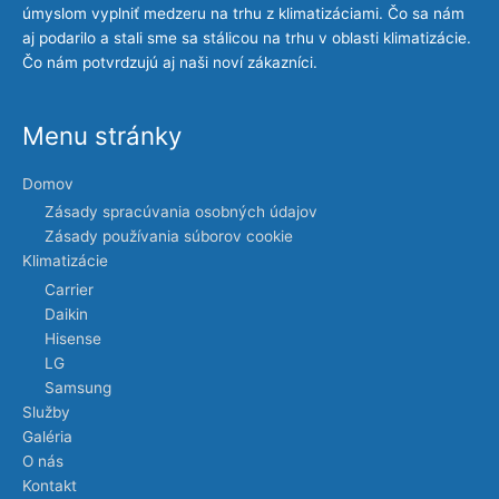
úmyslom vyplniť medzeru na trhu z klimatizáciami. Čo sa nám
aj podarilo a stali sme sa stálicou na trhu v oblasti klimatizácie.
Čo nám potvrdzujú aj naši noví zákazníci.
Menu stránky
Domov
Zásady spracúvania osobných údajov
Zásady používania súborov cookie
Klimatizácie
Carrier
Daikin
Hisense
LG
Samsung
Služby
Galéria
O nás
Kontakt