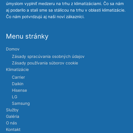
úmyslom vyplniť medzeru na trhu z klimatizáciami. Čo sa nám
aj podarilo a stali sme sa stálicou na trhu v oblasti klimatizácie.
Čo nám potvrdzujú aj naši noví zákazníci.
Menu stránky
Domov
Zásady spracúvania osobných údajov
Zásady používania súborov cookie
Klimatizácie
Carrier
Daikin
Hisense
LG
Samsung
Služby
Galéria
O nás
Kontakt