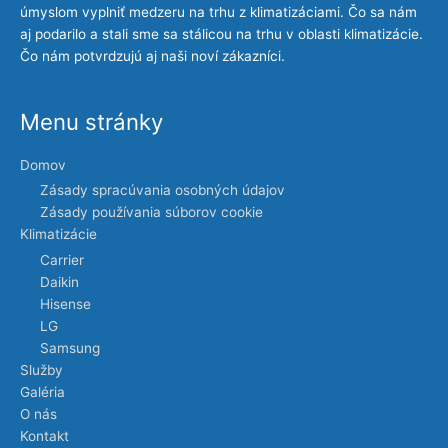
úmyslom vyplniť medzeru na trhu z klimatizáciami. Čo sa nám
aj podarilo a stali sme sa stálicou na trhu v oblasti klimatizácie.
Čo nám potvrdzujú aj naši noví zákazníci.
Menu stránky
Domov
Zásady spracúvania osobných údajov
Zásady používania súborov cookie
Klimatizácie
Carrier
Daikin
Hisense
LG
Samsung
Služby
Galéria
O nás
Kontakt