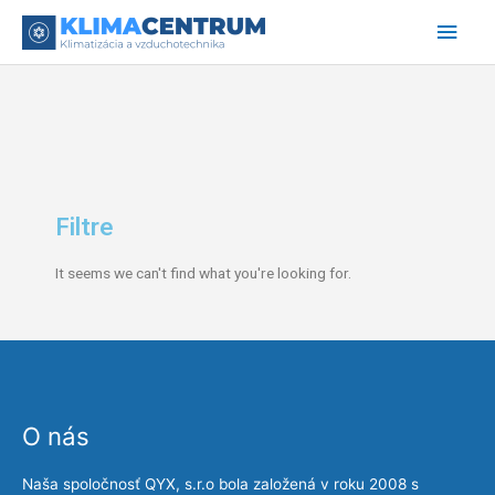
Preskočiť
Hlav
na
obsah
Men
Filtre
It seems we can't find what you're looking for.
O nás
Naša spoločnosť QYX, s.r.o bola založená v roku 2008 s