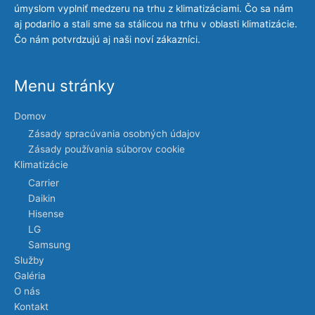
úmyslom vyplniť medzeru na trhu z klimatizáciami. Čo sa nám
aj podarilo a stali sme sa stálicou na trhu v oblasti klimatizácie.
Čo nám potvrdzujú aj naši noví zákazníci.
Menu stránky
Domov
Zásady spracúvania osobných údajov
Zásady používania súborov cookie
Klimatizácie
Carrier
Daikin
Hisense
LG
Samsung
Služby
Galéria
O nás
Kontakt