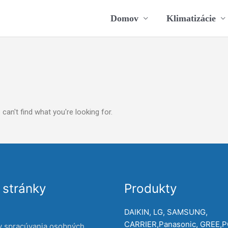
Domov
Klimatizácie
can't find what you're looking for.
stránky
Produkty
DAIKIN, LG, SAMSUNG,
CARRIER,Panasonic, GREE,
y spracúvania osobných