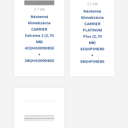
2.7 kW
2.7 kW
Nástenná
Nástenná
klimatizácia
klimatizácia
CARRIER
CARRIER
PLATINUM
Extreme 2 (2,70
Plus (2,70
kW)
kW)
42QHG009D8SE
42QHP09E8S
+
+
38QHG009D8SE
38QHP09E8S