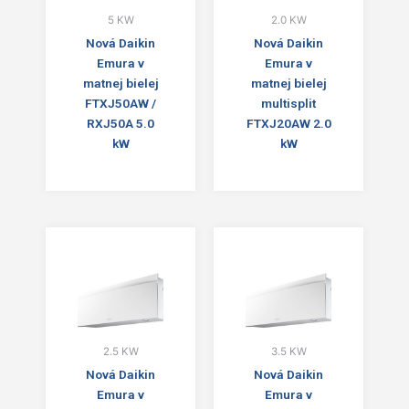
5 KW
2.0 KW
Nová Daikin
Nová Daikin
Emura v
Emura v
matnej bielej
matnej bielej
FTXJ50AW /
multisplit
RXJ50A 5.0
FTXJ20AW 2.0
kW
kW
2.5 KW
3.5 KW
Nová Daikin
Nová Daikin
Emura v
Emura v