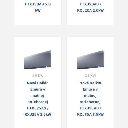
FTXJ50AB 5.0
FTXJ20AS /
kW
RXJ20A 2.0kW
2.5 KW
3.5 KW
Nová Daikin
Nová Daikin
Emura v
Emura v
matnej
matnej
striebornej
striebornej
FTXJ25AS /
FTXJ35AS /
RXJ25A 2.5kW
RXJ35A 3.5kW