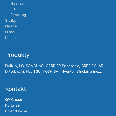
Hisense
LG
Samsung
Služby
Galéria
O nás
Kontakt
Produkty
DAIKIN, LG, SAMSUNG, CARRIER,Panasonic, GREE,POLAR,
Mitsubischi, FUJITSU, TOSHIBA, INventor, SInclair a iné….
Kontakt
QYX, s.r.o.
Kalša 99
044 18 Kalša