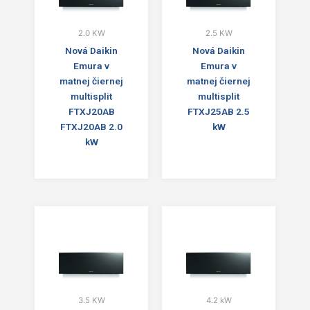
2.0 KW
2.5 KW
Nová Daikin
Nová Daikin
Emura v
Emura v
matnej čiernej
matnej čiernej
multisplit
multisplit
FTXJ20AB
FTXJ25AB 2.5
FTXJ20AB 2.0
kW
kW
3.5 KW
4.2 kW