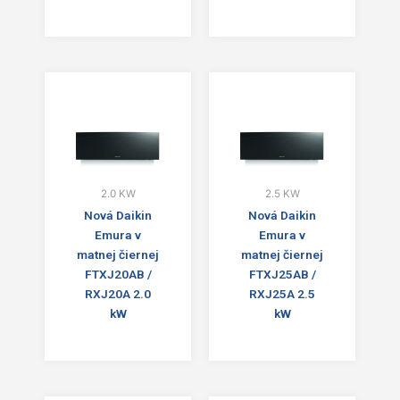
2.0 KW
2.5 KW
Nová Daikin
Nová Daikin
Emura v
Emura v
matnej čiernej
matnej čiernej
FTXJ20AB /
FTXJ25AB /
RXJ20A 2.0
RXJ25A 2.5
kW
kW