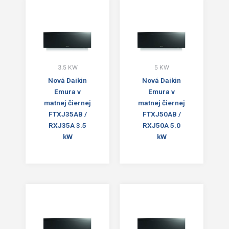
3.5 KW
5 KW
Nová Daikin
Nová Daikin
Emura v
Emura v
matnej čiernej
matnej čiernej
FTXJ35AB /
FTXJ50AB /
RXJ35A 3.5
RXJ50A 5.0
kW
kW