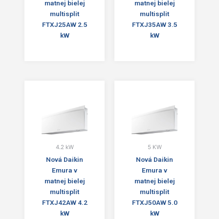
matnej bielej
matnej bielej
multisplit
multisplit
FTXJ25AW 2.5
FTXJ35AW 3.5
kW
kW
4.2 kW
5 KW
Nová Daikin
Nová Daikin
Emura v
Emura v
matnej bielej
matnej bielej
multisplit
multisplit
FTXJ42AW 4.2
FTXJ50AW 5.0
kW
kW