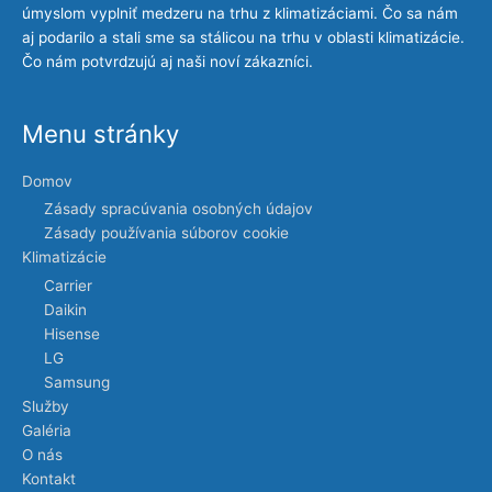
úmyslom vyplniť medzeru na trhu z klimatizáciami. Čo sa nám
aj podarilo a stali sme sa stálicou na trhu v oblasti klimatizácie.
Čo nám potvrdzujú aj naši noví zákazníci.
Menu stránky
Domov
Zásady spracúvania osobných údajov
Zásady používania súborov cookie
Klimatizácie
Carrier
Daikin
Hisense
LG
Samsung
Služby
Galéria
O nás
Kontakt