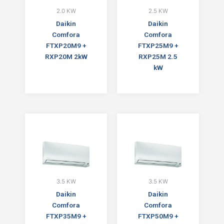
2.0 KW
2.5 KW
Daikin
Daikin
Comfora
Comfora
FTXP20M9 +
FTXP25M9 +
RXP20M 2kW
RXP25M 2.5
kW
3.5 KW
3.5 KW
Daikin
Daikin
Comfora
Comfora
FTXP35M9 +
FTXP50M9 +