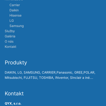
Carrier
Daikin
Hisense
LG
Samsung
Služby
Galéria
O nás
Kontakt
Produkty
DAIKIN, LG, SAMSUNG, CARRIER,Panasonic, GREE,POLAR,
Mitsubischi, FUJITSU, TOSHIBA, INventor, SInclair a iné….
Kontakt
QYX, s.r.o.