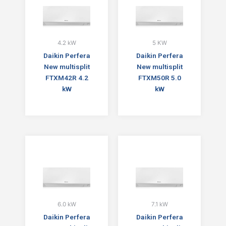
4.2 kW
5 KW
Daikin Perfera
Daikin Perfera
New multisplit
New multisplit
FTXM42R 4.2
FTXM50R 5.0
kW
kW
6.0 kW
7.1 kW
Daikin Perfera
Daikin Perfera