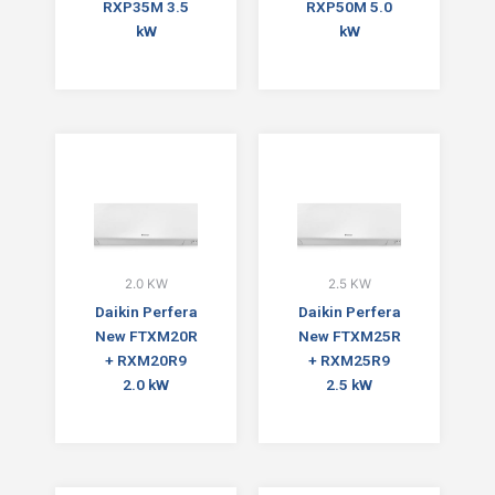
RXP35M 3.5
RXP50M 5.0
kW
kW
2.0 KW
2.5 KW
Daikin Perfera
Daikin Perfera
New FTXM20R
New FTXM25R
+ RXM20R9
+ RXM25R9
2.0 kW
2.5 kW