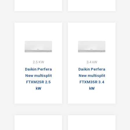
2.5 KW
3.4 kW
Daikin Perfera
Daikin Perfera
New multisplit
New multisplit
FTXM25R 2.5
FTXM35R 3.4
kW
kW