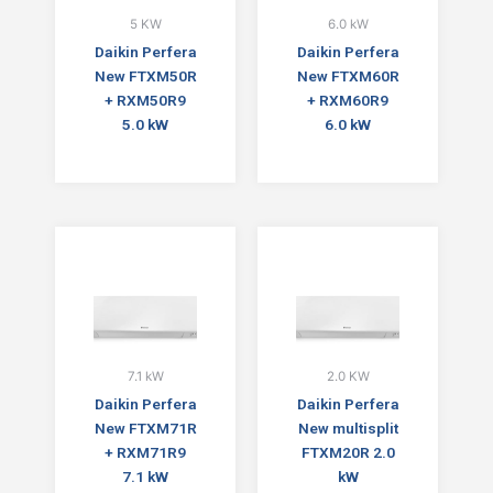
5 KW
6.0 kW
Daikin Perfera
Daikin Perfera
New FTXM50R
New FTXM60R
+ RXM50R9
+ RXM60R9
5.0 kW
6.0 kW
7.1 kW
2.0 KW
Daikin Perfera
Daikin Perfera
New FTXM71R
New multisplit
+ RXM71R9
FTXM20R 2.0
7.1 kW
kW