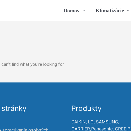
Domov
Klimatizácie
can't find what you're looking for.
stránky
Produkty
DAIKIN, LG, SAMSUNG,
CARRIER,Panasonic, GREE,
y spracúvania osobných