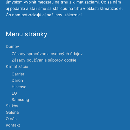
úmyslom vyplniť medzeru na trhu z klimatizáciami. Čo sa nám
aj podarilo a stali sme sa stálicou na trhu v oblasti klimatizácie.
Čo nám potvrdzujú aj naši noví zákazníci.
Menu stránky
Domov
Zásady spracúvania osobných údajov
Zásady používania súborov cookie
Klimatizácie
Carrier
Daikin
Hisense
LG
Samsung
Služby
Galéria
O nás
Kontakt