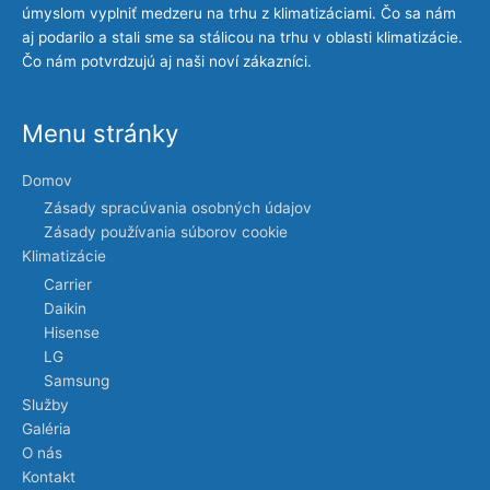
úmyslom vyplniť medzeru na trhu z klimatizáciami. Čo sa nám
aj podarilo a stali sme sa stálicou na trhu v oblasti klimatizácie.
Čo nám potvrdzujú aj naši noví zákazníci.
Menu stránky
Domov
Zásady spracúvania osobných údajov
Zásady používania súborov cookie
Klimatizácie
Carrier
Daikin
Hisense
LG
Samsung
Služby
Galéria
O nás
Kontakt