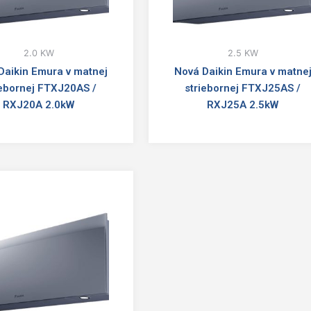
2.0 KW
2.5 KW
Daikin Emura v matnej
Nová Daikin Emura v matne
iebornej FTXJ20AS /
striebornej FTXJ25AS /
RXJ20A 2.0kW
RXJ25A 2.5kW