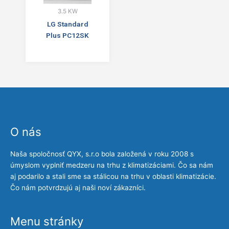
3.5 KW
LG Standard
Plus PC12SK
O nás
Naša spoločnosť QYX, s.r.o bola založená v roku 2008 s
úmyslom vyplniť medzeru na trhu z klimatizáciami. Čo sa nám
aj podarilo a stali sme sa stálicou na trhu v oblasti klimatizácie.
Čo nám potvrdzujú aj naši noví zákazníci.
Menu stránky