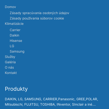
Domov
Zásady spracúvania osobných údajov
Zásady používania súborov cookie
Klimatizácie
Carrier
Daikin
Hisense
LG
Samsung
Služby
Galéria
O nás
Kontakt
Produkty
DAIKIN, LG, SAMSUNG, CARRIER,Panasonic, GREE,POLAR,
Mitsubischi, FUJITSU, TOSHIBA, INventor, SInclair a iné….