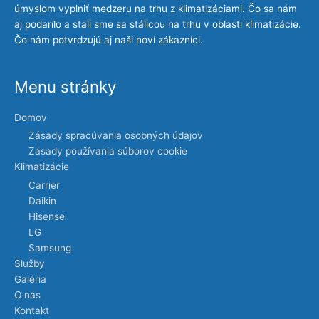
úmyslom vyplniť medzeru na trhu z klimatizáciami. Čo sa nám
aj podarilo a stali sme sa stálicou na trhu v oblasti klimatizácie.
Čo nám potvrdzujú aj naši noví zákazníci.
Menu stránky
Domov
Zásady spracúvania osobných údajov
Zásady používania súborov cookie
Klimatizácie
Carrier
Daikin
Hisense
LG
Samsung
Služby
Galéria
O nás
Kontakt