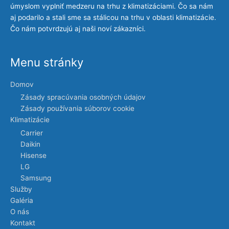
úmyslom vyplniť medzeru na trhu z klimatizáciami. Čo sa nám
aj podarilo a stali sme sa stálicou na trhu v oblasti klimatizácie.
Čo nám potvrdzujú aj naši noví zákazníci.
Menu stránky
Domov
Zásady spracúvania osobných údajov
Zásady používania súborov cookie
Klimatizácie
Carrier
Daikin
Hisense
LG
Samsung
Služby
Galéria
O nás
Kontakt