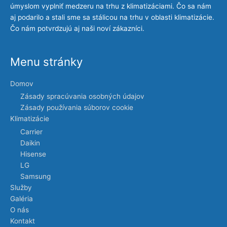
úmyslom vyplniť medzeru na trhu z klimatizáciami. Čo sa nám
aj podarilo a stali sme sa stálicou na trhu v oblasti klimatizácie.
Čo nám potvrdzujú aj naši noví zákazníci.
Menu stránky
Domov
Zásady spracúvania osobných údajov
Zásady používania súborov cookie
Klimatizácie
Carrier
Daikin
Hisense
LG
Samsung
Služby
Galéria
O nás
Kontakt