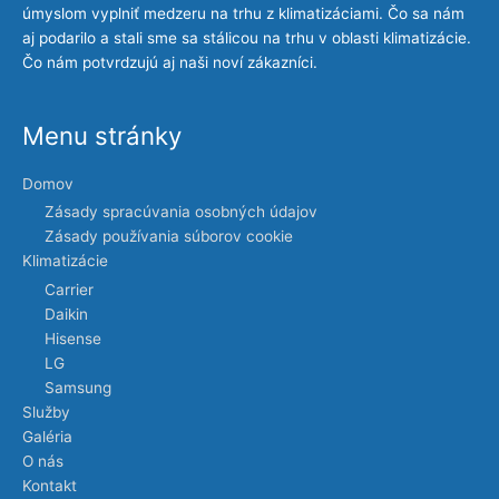
úmyslom vyplniť medzeru na trhu z klimatizáciami. Čo sa nám
aj podarilo a stali sme sa stálicou na trhu v oblasti klimatizácie.
Čo nám potvrdzujú aj naši noví zákazníci.
Menu stránky
Domov
Zásady spracúvania osobných údajov
Zásady používania súborov cookie
Klimatizácie
Carrier
Daikin
Hisense
LG
Samsung
Služby
Galéria
O nás
Kontakt