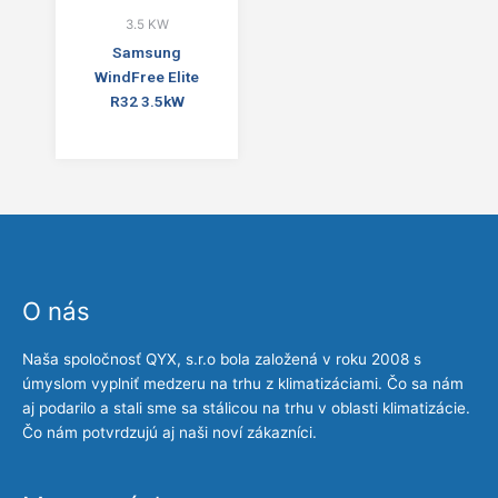
3.5 KW
Samsung
WindFree Elite
R32 3.5kW
O nás
Naša spoločnosť QYX, s.r.o bola založená v roku 2008 s
úmyslom vyplniť medzeru na trhu z klimatizáciami. Čo sa nám
aj podarilo a stali sme sa stálicou na trhu v oblasti klimatizácie.
Čo nám potvrdzujú aj naši noví zákazníci.