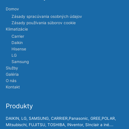
Domov
Zásady spracúvania osobných údajov
Zásady používania súborov cookie
Klimatizácie
Carrier
Daikin
Hisense
LG
Samsung
Služby
Galéria
O nás
Kontakt
Produkty
DAIKIN, LG, SAMSUNG, CARRIER,Panasonic, GREE,POLAR,
Mitsubischi, FUJITSU, TOSHIBA, INventor, SInclair a iné….