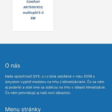
Comfort
AR7500 R32
multisplit 5.0
kW
O nás
Naša spoločnosť QYX, s.r.o bola založená v roku 2008 s
úmyslom vyplniť medzeru na trhu z klimatizáciami. Čo sa nám
aj podarilo a stali sme sa stálicou na trhu v oblasti klimatizácie.
Čo nám potvrdzujú aj naši noví zákazníci.
Menu stránky