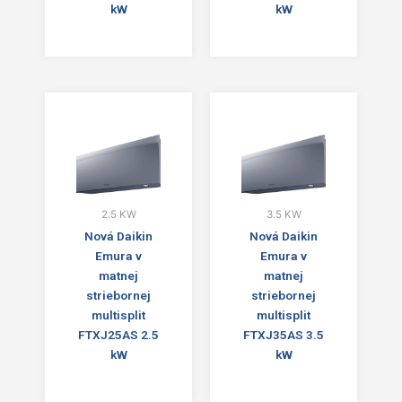
kW
kW
2.5 KW
3.5 KW
Nová Daikin
Nová Daikin
Emura v
Emura v
matnej
matnej
striebornej
striebornej
multisplit
multisplit
FTXJ25AS 2.5
FTXJ35AS 3.5
kW
kW