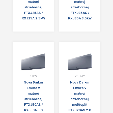
matnej
matnej
striebornej
striebornej
FTXJ25AS /
FTXJ35AS /
RXJ25A 2.5kW
RXJ35A 3.5kW
5 KW
2.0 KW
Nová Daikin
Nová Daikin
Emura v
Emura v
matnej
matnej
striebornej
striebornej
FTXJ50AS /
multisplit
RXJ50A 5.0
FTXJ20AS 2.0