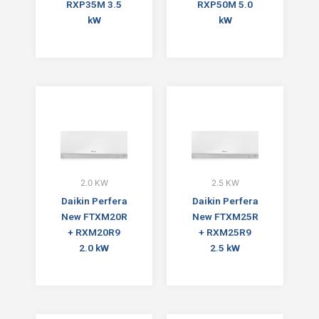
RXP35M 3.5
RXP50M 5.0
kW
kW
2.0 KW
2.5 KW
Daikin Perfera
Daikin Perfera
New FTXM20R
New FTXM25R
+ RXM20R9
+ RXM25R9
2.0 kW
2.5 kW