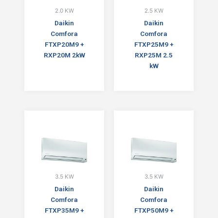
2.0 KW
2.5 KW
Daikin
Daikin
Comfora
Comfora
FTXP20M9 +
FTXP25M9 +
RXP20M 2kW
RXP25M 2.5
kW
3.5 KW
3.5 KW
Daikin
Daikin
Comfora
Comfora
FTXP35M9 +
FTXP50M9 +