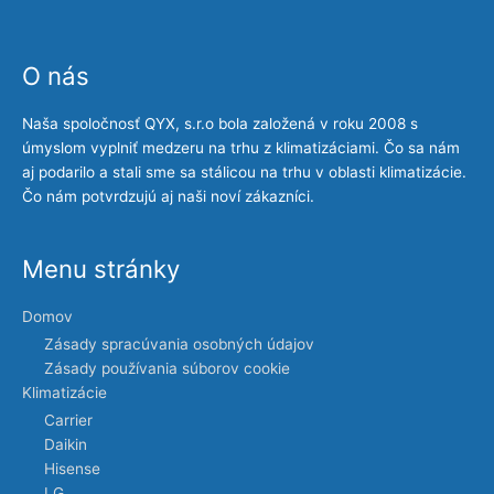
O nás
Naša spoločnosť QYX, s.r.o bola založená v roku 2008 s
úmyslom vyplniť medzeru na trhu z klimatizáciami. Čo sa nám
aj podarilo a stali sme sa stálicou na trhu v oblasti klimatizácie.
Čo nám potvrdzujú aj naši noví zákazníci.
Menu stránky
Domov
Zásady spracúvania osobných údajov
Zásady používania súborov cookie
Klimatizácie
Carrier
Daikin
Hisense
LG