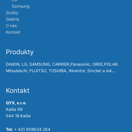
Samsung
Služby
Galéria
O nás
Kontakt
Produkty
DAIKIN, LG, SAMSUNG, CARRIER,Panasonic, GREE,POLAR,
Mitsubischi, FUJITSU, TOSHIBA, INventor, SInclair a iné….
Kontakt
QYX, s.r.o.
Kalša 99
044 18 Kalša
Tel:
+ 421 908634 264