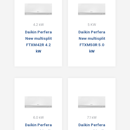
4.2 kW
5 KW
Daikin Perfera
Daikin Perfera
New multisplit
New multisplit
FTXM42R 4.2
FTXM50R 5.0
kW
kW
6.0 kW
7.1 kW
Daikin Perfera
Daikin Perfera