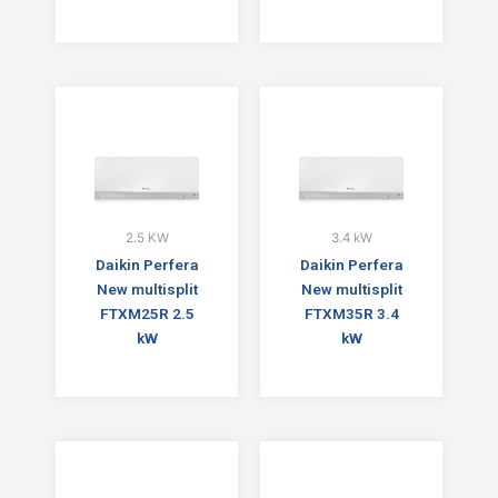
2.5 KW
3.4 kW
Daikin Perfera
Daikin Perfera
New multisplit
New multisplit
FTXM25R 2.5
FTXM35R 3.4
kW
kW