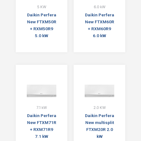
5 KW
6.0 kW
Daikin Perfera
Daikin Perfera
New FTXM50R
New FTXM60R
+ RXM50R9
+ RXM60R9
5.0 kW
6.0 kW
7.1 kW
2.0 KW
Daikin Perfera
Daikin Perfera
New FTXM71R
New multisplit
+ RXM71R9
FTXM20R 2.0
7.1 kW
kW