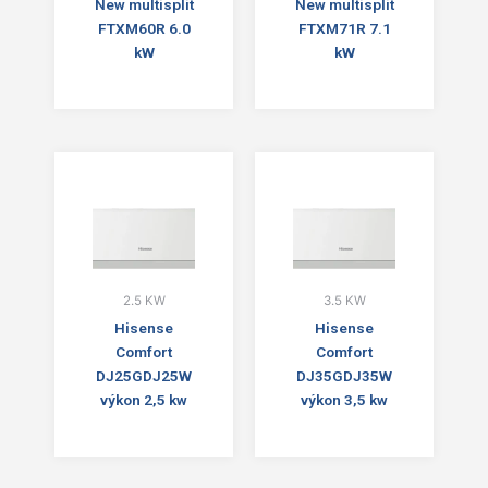
New multisplit
New multisplit
FTXM60R 6.0
FTXM71R 7.1
kW
kW
2.5 KW
3.5 KW
Hisense
Hisense
Comfort
Comfort
DJ25GDJ25W
DJ35GDJ35W
výkon 2,5 kw
výkon 3,5 kw