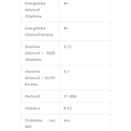
Energetická
A+
účinnosť
chladenia
Energetická
A+
účinnosť kúrenia
Sezónna
6,72
účinnosť – SEER
chladenie
Sezónna
4,1
účinnosť – SCOP
kúrenie
Hlučnosť
31 dBA
Chladivo
R-32
Ovládanie cez
áno
Wifi