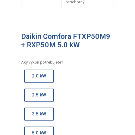
Strieborný
Daikin Comfora FTXP50M9
+ RXP50M 5.0 kW
Aký výkon potrebujete?
2.0 kW
2.5 kW
3.5 kW
5.0 kW