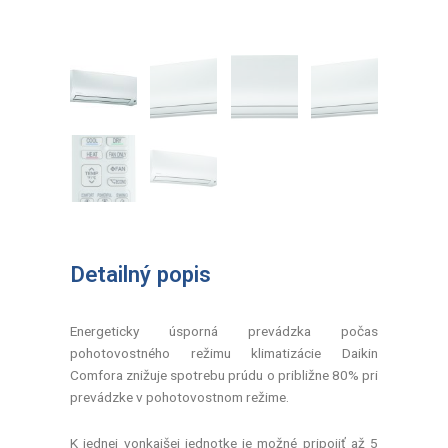
Detailný popis
Energeticky úsporná prevádzka počas
pohotovostného režimu klimatizácie Daikin
Comfora znižuje spotrebu prúdu o približne 80% pri
prevádzke v pohotovostnom režime.
K jednej vonkajšej jednotke je možné pripojiť až 5