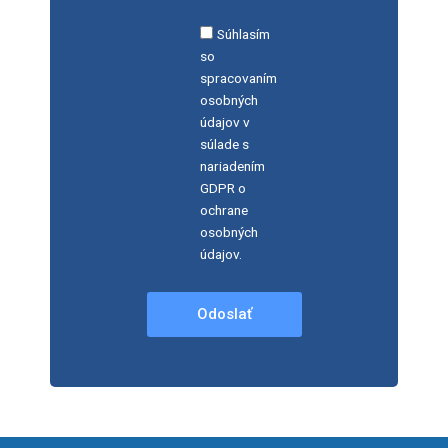
Súhlasím
so
spracovaním
osobných
údajov v
súlade s
nariadením
GDPR o
ochrane
osobných
údajov.
Odoslať