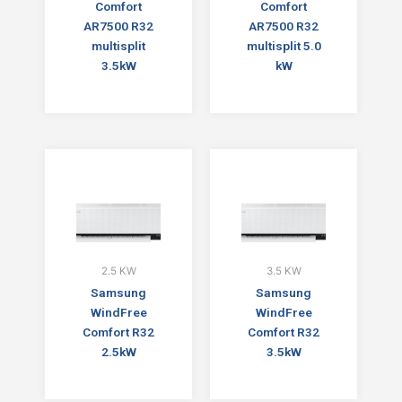
Comfort
Comfort
AR7500 R32
AR7500 R32
multisplit
multisplit 5.0
3.5kW
kW
2.5 KW
3.5 KW
Samsung
Samsung
WindFree
WindFree
Comfort R32
Comfort R32
2.5kW
3.5kW