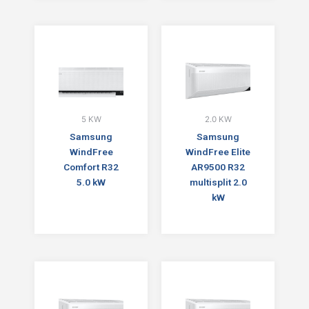
5 KW
2.0 KW
Samsung
Samsung
WindFree
WindFree Elite
Comfort R32
AR9500 R32
5.0 kW
multisplit 2.0
kW