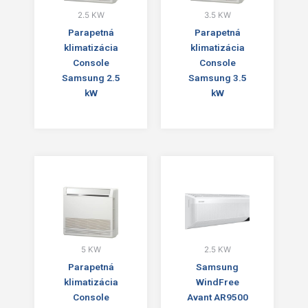
2.5 KW
3.5 KW
Parapetná
Parapetná
klimatizácia
klimatizácia
Console
Console
Samsung 2.5
Samsung 3.5
kW
kW
5 KW
2.5 KW
Parapetná
Samsung
klimatizácia
WindFree
Console
Avant AR9500