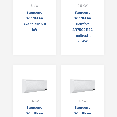
5 KW
2.5 KW
Samsung
Samsung
WindFree
WindFree
Avant R32 5.0
Comfort
kW
AR7500 R32
multisplit
2.5kW
3.5 KW
5 KW
Samsung
Samsung
WindFree
WindFree