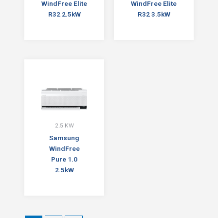
WindFree Elite
WindFree Elite
R32 2.5kW
R32 3.5kW
2.5 KW
Samsung
WindFree
Pure 1.0
2.5kW