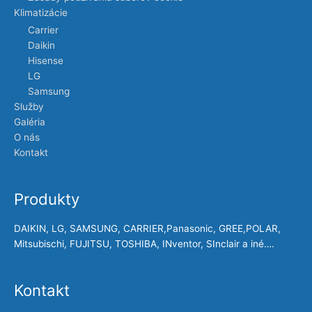
Klimatizácie
Carrier
Daikin
Hisense
LG
Samsung
Služby
Galéria
O nás
Kontakt
Produkty
DAIKIN, LG, SAMSUNG, CARRIER,Panasonic, GREE,POLAR,
Mitsubischi, FUJITSU, TOSHIBA, INventor, SInclair a iné….
Kontakt