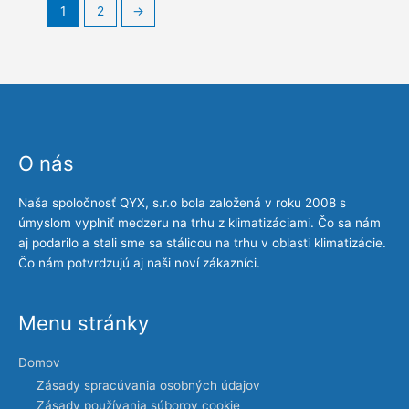
1
2
→
O nás
Naša spoločnosť QYX, s.r.o bola založená v roku 2008 s
úmyslom vyplniť medzeru na trhu z klimatizáciami. Čo sa nám
aj podarilo a stali sme sa stálicou na trhu v oblasti klimatizácie.
Čo nám potvrdzujú aj naši noví zákazníci.
Menu stránky
Domov
Zásady spracúvania osobných údajov
Zásady používania súborov cookie