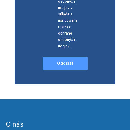
osobných
údajov v
súlade s
nariadením
GDPR o
ochrane
osobných
údajov.
Odoslať
O nás