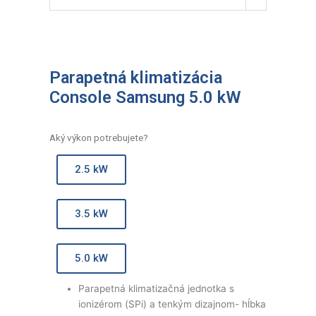
Parapetná klimatizácia
Console Samsung 5.0 kW
Aký výkon potrebujete?
2.5 kW
3.5 kW
5.0 kW
Parapetná klimatizačná jednotka s
ionizérom (SPi) a tenkým dizajnom- hĺbka