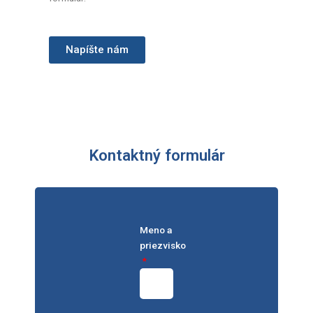
Napíšte nám
Kontaktný formulár
Meno a
priezvisko