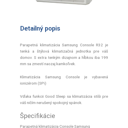
Detailný popis
Parapetná klimatizácia Samsung Console R32 je
tenká a štýlová klimatizačná jednotka pre váš
domov. S extra tenkým dizajnom a hĺbkou iba 199
mm sa zmestí naozaj kamkoľvek.
Klimatizácia Samsung Console je vybavená
ionizérom (SPi)
Vďaka funkcii Good Sleep sa klimatizácia stíši pre
váš ničím nerušený spokojný spánok.
Špecifikácie
Parapetná klimatizácia Console Samsung