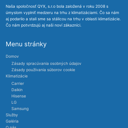
Naša spoločnosť QYX, s.r.o bola založená v roku 2008 s
úmyslom vyplniť medzeru na trhu z klimatizáciami. Čo sa nám
aj podarilo a stali sme sa stálicou na trhu v oblasti klimatizácie.
Čo nám potvrdzujú aj naši noví zákazníci.
Menu stránky
Domov
Zásady spracúvania osobných údajov
Zásady používania súborov cookie
Klimatizácie
Carrier
Daikin
Hisense
LG
Samsung
Služby
Galéria
O nás