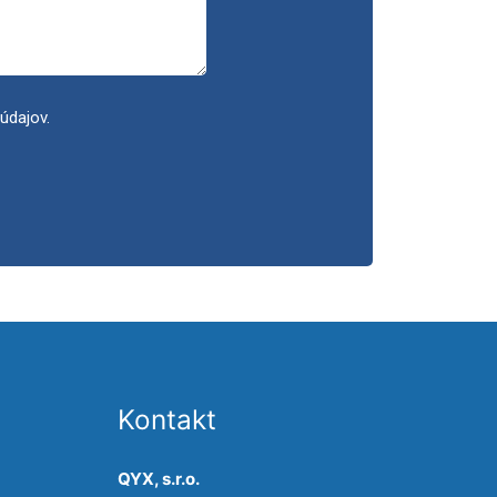
údajov.
Kontakt
QYX, s.r.o.