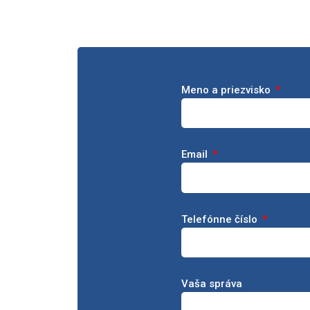
Meno a priezvisko
Email
Telefónne číslo
Vaša správa