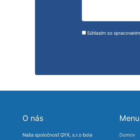
Súhlasím so spracovaním
O nás
Menu 
Naša spoločnosť QYX, s.r.o bola
Domov