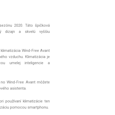
 sezónu 2020. Táto špičková
ný dizajn a skvelú vyššiu
klimatizácia Wind-Free Avant
ného vzduchu. Klimatizácia je
ou umelej inteligencie a
č, no Wind-Free Avant môžete
vého asistenta.
ri používaní klimatizácie ten
tizáciu pomocou smartphonu.