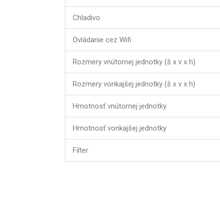
Chladivo
Ovládanie cez Wifi
Rozmery vnútornej jednotky (š x v x h)
Rozmery vonkajšej jednotky (š x v x h)
Hmotnosť vnútornej jednotky
Hmotnosť vonkajšej jednotky
Filter