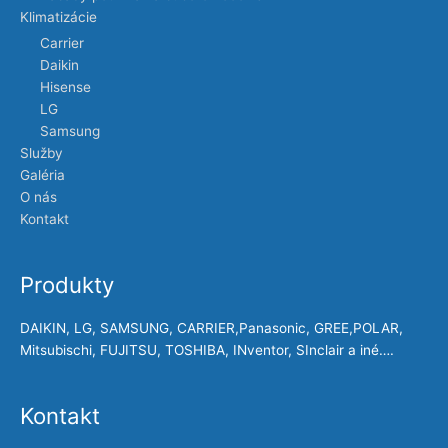
Klimatizácie
Carrier
Daikin
Hisense
LG
Samsung
Služby
Galéria
O nás
Kontakt
Produkty
DAIKIN, LG, SAMSUNG, CARRIER,Panasonic, GREE,POLAR,
Mitsubischi, FUJITSU, TOSHIBA, INventor, SInclair a iné….
Kontakt