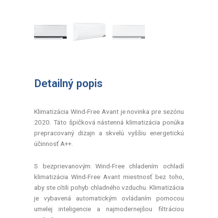
Detailný popis
Klimatizácia Wind-Free Avant je novinka pre sezónu
2020. Táto špičková nástenná klimatizácia ponúka
prepracovaný dizajn a skvelú vyššiu energetickú
účinnosť A++.
S bezprievanovým Wind-Free chladením ochladí
klimatizácia Wind-Free Avant miestnosť bez toho,
aby ste cítili pohyb chladného vzduchu. Klimatizácia
je vybavená automatickým ovládaním pomocou
umelej inteligencie a najmodernejšou filtráciou