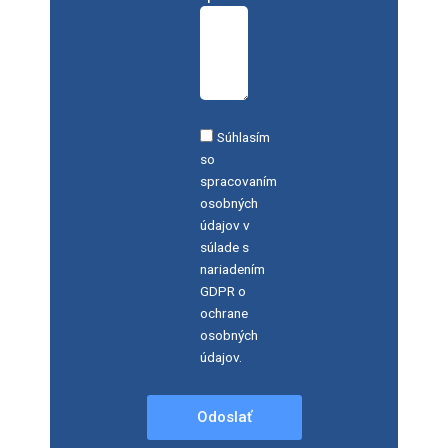
Súhlasím
so
spracovaním
osobných
údajov v
súlade s
nariadením
GDPR o
ochrane
osobných
údajov.
Odoslať