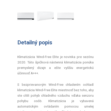
Detailný popis
Klimatizácia Wind-Free Elite je novinka pre sezónu
2020. Táto špičková nástenná klimatizácia ponúka
premyslený dizajn a ešte vyššiu energetickú
účinnosť A+++.
S bezprievanovým Wind-Free chladením ochladí
klimatizácia Wind-Free Elite miestnosť bez toho, aby
ste cítili pohyb chladného vzduchu vďaka senzoru
pohybu osôb. Klimatizácia je vybavená
automatickým ovládaním pomocou umelej