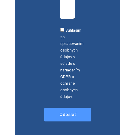
Súhlasím
so
spracovaním
osobných
údajov v
súlade s
nariadením
GDPR o
ochrane
osobných
údajov.
Odoslať