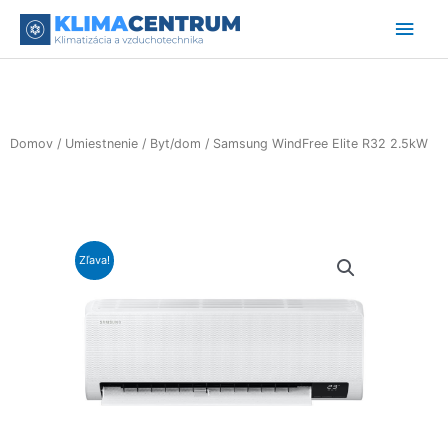
Preskočiť
Hlav
na
obsah
Men
Domov
/
Umiestnenie
/
Byt/dom
/ Samsung WindFree Elite R32 2.5kW
Zľava!