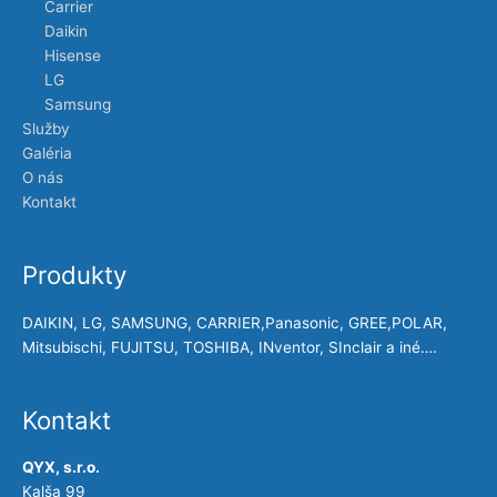
Carrier
Daikin
Hisense
LG
Samsung
Služby
Galéria
O nás
Kontakt
Produkty
DAIKIN, LG, SAMSUNG, CARRIER,Panasonic, GREE,POLAR,
Mitsubischi, FUJITSU, TOSHIBA, INventor, SInclair a iné….
Kontakt
QYX, s.r.o.
Kalša 99