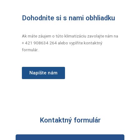
Dohodnite si s nami obhliadku
Ak máte záujem o túto klimatizáciu zavolajte nám na
+ 421 908634 264 alebo vyplňte kontaktný
formulár.
Napíšte nám
Kontaktný formulár