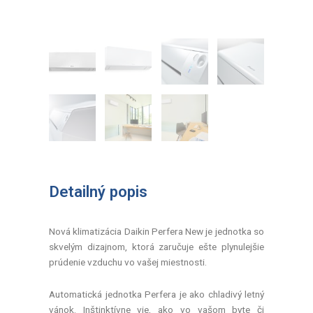
Detailný popis
Nová klimatizácia Daikin Perfera New je jednotka so
skvelým dizajnom, ktorá zaručuje ešte plynulejšie
prúdenie vzduchu vo vašej miestnosti.
Automatická jednotka Perfera je ako chladivý letný
vánok. Inštinktívne vie, ako vo vašom byte či