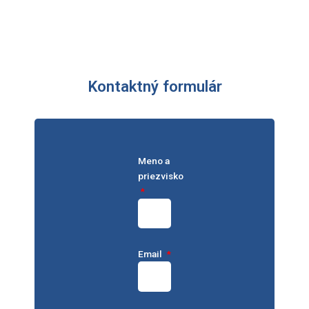
Kontaktný formulár
Meno a
priezvisko
Email