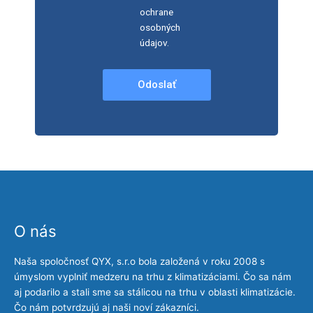
ochrane
osobných
údajov.
Odoslať
O nás
Naša spoločnosť QYX, s.r.o bola založená v roku 2008 s
úmyslom vyplniť medzeru na trhu z klimatizáciami. Čo sa nám
aj podarilo a stali sme sa stálicou na trhu v oblasti klimatizácie.
Čo nám potvrdzujú aj naši noví zákazníci.