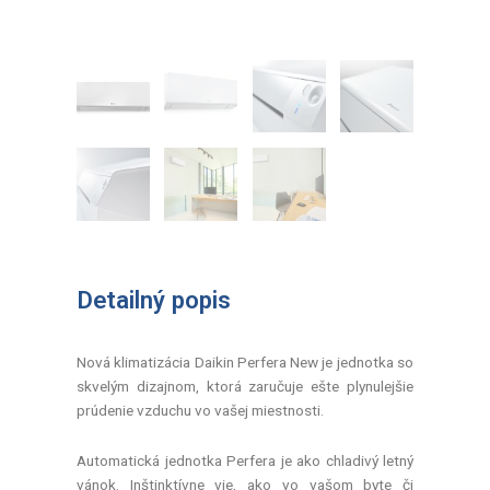
Detailný popis
Nová klimatizácia Daikin Perfera New je jednotka so
skvelým dizajnom, ktorá zaručuje ešte plynulejšie
prúdenie vzduchu vo vašej miestnosti.
Automatická jednotka Perfera je ako chladivý letný
vánok. Inštinktívne vie, ako vo vašom byte či