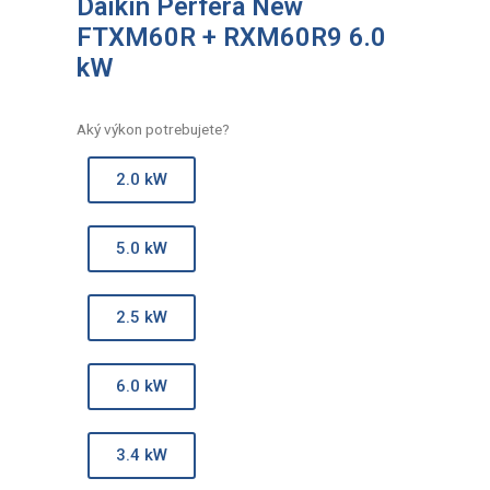
Daikin Perfera New
FTXM60R + RXM60R9 6.0
kW
Aký výkon potrebujete?
2.0 kW
5.0 kW
2.5 kW
6.0 kW
3.4 kW