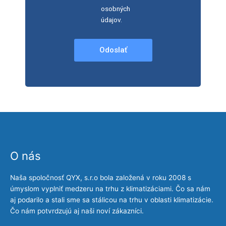
osobných
údajov.
Odoslať
O nás
Naša spoločnosť QYX, s.r.o bola založená v roku 2008 s
úmyslom vyplniť medzeru na trhu z klimatizáciami. Čo sa nám
aj podarilo a stali sme sa stálicou na trhu v oblasti klimatizácie.
Čo nám potvrdzujú aj naši noví zákazníci.