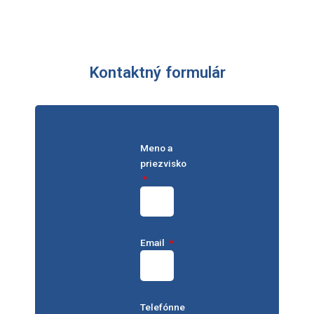
Kontaktný formulár
Meno a
priezvisko
Email
Telefónne