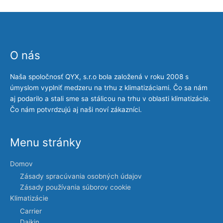
O nás
Naša spoločnosť QYX, s.r.o bola založená v roku 2008 s
úmyslom vyplniť medzeru na trhu z klimatizáciami. Čo sa nám
aj podarilo a stali sme sa stálicou na trhu v oblasti klimatizácie.
Čo nám potvrdzujú aj naši noví zákazníci.
Menu stránky
Domov
Zásady spracúvania osobných údajov
Zásady používania súborov cookie
Klimatizácie
Carrier
Daikin