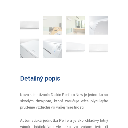
Detailný popis
Nová klimatizácia Daikin Perfera New je jednotka so
skvelým dizajnom, ktorá zaručuje ešte plynulejšie
prúdenie vzduchu vo vašej miestnosti.
Automatická jednotka Perfera je ako chladivý letný
vánok. Inštinktívne vie, ako vo vašom byte či