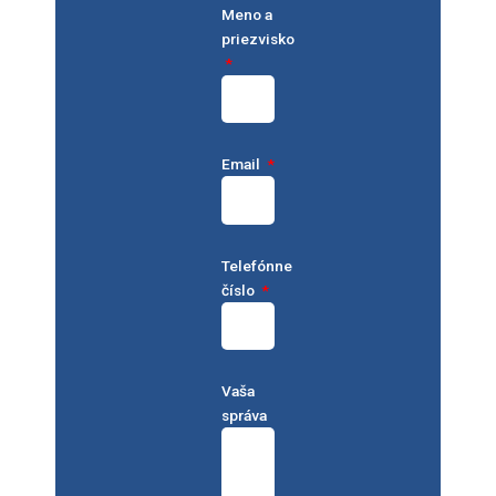
Meno a
priezvisko
Email
Telefónne
číslo
Vaša
správa