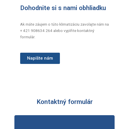
Dohodnite si s nami obhliadku
Ak máte záujem o túto klimatizáciu zavolajte nám na
+ 421 908634 264 alebo vyplňte kontaktný
formulár.
Napíšte nám
Kontaktný formulár