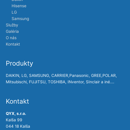
Hisense
LG
Samsung
Služby
Galéria
O nás
Kontakt
Produkty
DAIKIN, LG, SAMSUNG, CARRIER,Panasonic, GREE,POLAR,
Mitsubischi, FUJITSU, TOSHIBA, INventor, SInclair a iné….
Kontakt
QYX, s.r.o.
Kalša 99
044 18 Kalša