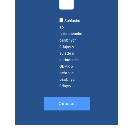
Súhlasím
so
spracovaním
osobných
údajov v
súlade s
nariadením
GDPR o
ochrane
osobných
údajov.
Odoslať