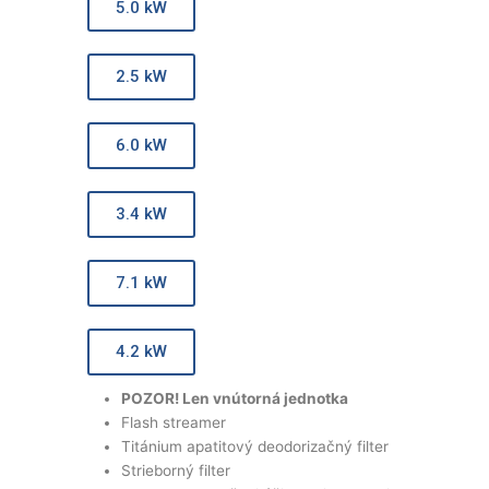
5.0 kW
2.5 kW
6.0 kW
3.4 kW
7.1 kW
4.2 kW
POZOR! Len vnútorná jednotka
Flash streamer
Titánium apatitový deodorizačný filter
Strieborný filter