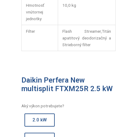
Hmotnosť
10,0 kg
vnútornej
jednotky
Filter
Flash Streamer,Titán
apatitový deodorizačný a
Strieborný filter
Daikin Perfera New
multisplit FTXM25R 2.5 kW
Aký výkon potrebujete?
2.0 kW